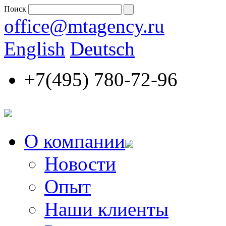
Поиск
office@mtagency.ru
English
Deutsch
+7(495)
780-72-96
О компании
Новости
Опыт
Наши клиенты