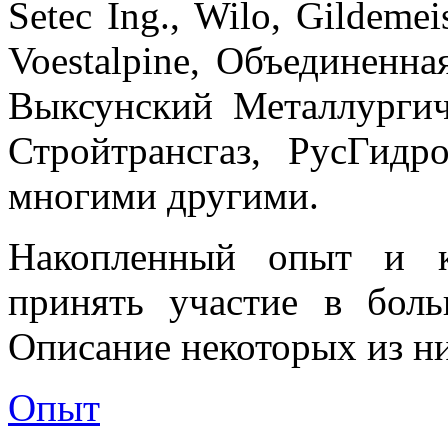
Setec Ing., Wilo, Gildeme
Voestalpine, Объединенн
Выксунский Металлургиче
Стройтрансгаз, РусГидр
многими другими.
Накопленный опыт и к
принять участие в боль
Описание некоторых из ни
Опыт